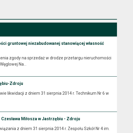
ości gruntowej niezabudowanej stanowiącej własność
enia zgody na sprzedaż w drodze przetargu nieruchomości
. Węglowej Na…
zębiu-Zdroju
wie likwidacji z dniem 31 sierpnia 2014 r. Technikum Nr 6 w
. Czesława Miłosza w Jastrzębiu - Zdroju
prawie rozwiązania z dniem 31 sierpnia 2014 r. Zespołu Szkół Nr 4 im.