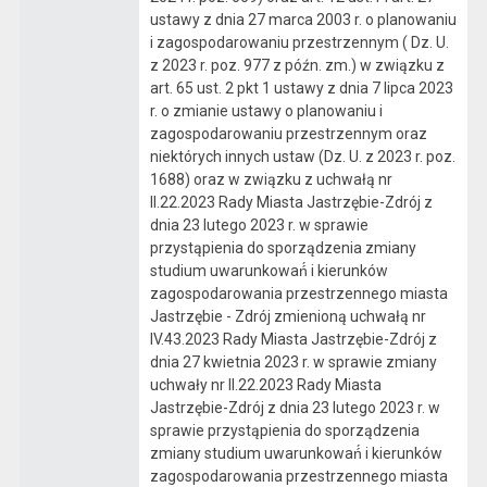
ustawy z dnia 27 marca 2003 r. o planowaniu
i zagospodarowaniu przestrzennym ( Dz. U.
z 2023 r. poz. 977 z późn. zm.) w związku z
art. 65 ust. 2 pkt 1 ustawy z dnia 7 lipca 2023
r. o zmianie ustawy o planowaniu i
zagospodarowaniu przestrzennym oraz
niektórych innych ustaw (Dz. U. z 2023 r. poz.
1688) oraz w związku z uchwałą nr
II.22.2023 Rady Miasta Jastrzębie-Zdrój z
dnia 23 lutego 2023 r. w sprawie
przystąpienia do sporządzenia zmiany
studium uwarunkowań́ i kierunków
zagospodarowania przestrzennego miasta
Jastrzębie - Zdrój zmienioną uchwałą nr
IV.43.2023 Rady Miasta Jastrzębie-Zdrój z
dnia 27 kwietnia 2023 r. w sprawie zmiany
uchwały nr II.22.2023 Rady Miasta
Jastrzębie-Zdrój z dnia 23 lutego 2023 r. w
sprawie przystąpienia do sporządzenia
zmiany studium uwarunkowań́ i kierunków
zagospodarowania przestrzennego miasta