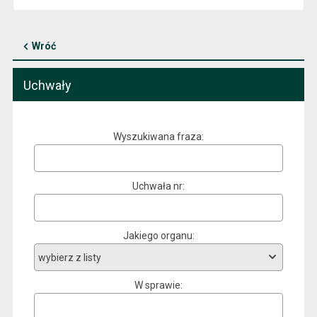
Wróć
Uchwały
Wyszukiwana fraza
Uchwała nr
Jakiego organu
W sprawie