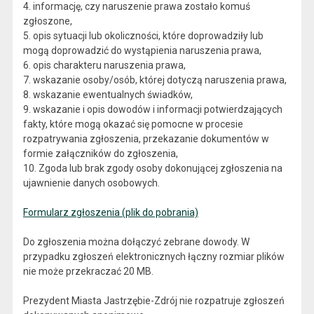
4. informację, czy naruszenie prawa zostało komuś
zgłoszone,
5. opis sytuacji lub okoliczności, które doprowadziły lub
mogą doprowadzić do wystąpienia naruszenia prawa,
6. opis charakteru naruszenia prawa,
7. wskazanie osoby/osób, której dotyczą naruszenia prawa,
8. wskazanie ewentualnych świadków,
9. wskazanie i opis dowodów i informacji potwierdzających
fakty, które mogą okazać się pomocne w procesie
rozpatrywania zgłoszenia, przekazanie dokumentów w
formie załączników do zgłoszenia,
10. Zgoda lub brak zgody osoby dokonującej zgłoszenia na
ujawnienie danych osobowych.
Formularz zgłoszenia (plik do pobrania)
Do zgłoszenia można dołączyć zebrane dowody. W
przypadku zgłoszeń elektronicznych łączny rozmiar plików
nie może przekraczać 20 MB.
Prezydent Miasta Jastrzębie-Zdrój nie rozpatruje zgłoszeń