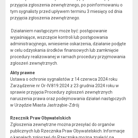
przyjęcia zgłoszenia zewnętrznego, po poinformowaniu o
tym sygnalisty przed upływem terminu 3 miesięcy od dnia
przyjęcia zgłoszenia zewnętrznego.
Działaniem następczym może być: postępowanie
wyjaśniające, wszczęcie kontroli lub postępowania
administracyjnego, wniesienie oskarżenia, działanie podjęte
w celu odzyskania środków finansowych lub zamknięcie
procedury realizowanej w ramach procedury przyjmowania
zgłoszeń zewnętrznych.
Akty prawne
Ustawa o ochronie sygnalistów z 14 czerwca 2024 roku
Zarządzenie nr Or-IV.819.2024 z 23 grudnia 2024 roku w
sprawie przyjęcia Procedury zgłoszeń zewnętrznych
naruszenia prawa oraz podejmowania działań następczych
w Urzędzie Miasta Jastrzębie-Zdrój
Rzecznik Praw Obywatelskich
Zgłoszenia zewnętrzne można przesyłać do organów
publicznych lub Rzecznika Praw Obywatelskich. Informacje
o kanałach zgłoszeń do Rzecznika można znaleźć na