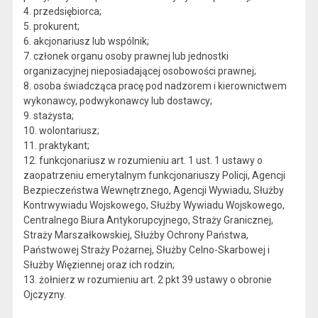
4. przedsiębiorca;
5. prokurent;
6. akcjonariusz lub wspólnik;
7. członek organu osoby prawnej lub jednostki
organizacyjnej nieposiadającej osobowości prawnej;
8. osoba świadcząca pracę pod nadzorem i kierownictwem
wykonawcy, podwykonawcy lub dostawcy;
9. stażysta;
10. wolontariusz;
11. praktykant;
12. funkcjonariusz w rozumieniu art. 1 ust. 1 ustawy o
zaopatrzeniu emerytalnym funkcjonariuszy Policji, Agencji
Bezpieczeństwa Wewnętrznego, Agencji Wywiadu, Służby
Kontrwywiadu Wojskowego, Służby Wywiadu Wojskowego,
Centralnego Biura Antykorupcyjnego, Straży Granicznej,
Straży Marszałkowskiej, Służby Ochrony Państwa,
Państwowej Straży Pożarnej, Służby Celno-Skarbowej i
Służby Więziennej oraz ich rodzin;
13. żołnierz w rozumieniu art. 2 pkt 39 ustawy o obronie
Ojczyzny.