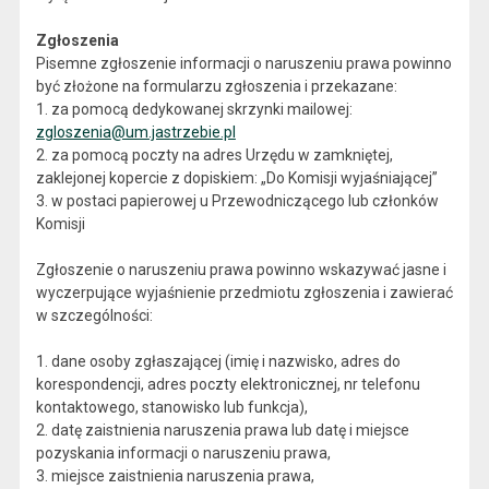
Zgłoszenia
Pisemne zgłoszenie informacji o naruszeniu prawa powinno
być złożone na formularzu zgłoszenia i przekazane:
1. za pomocą dedykowanej skrzynki mailowej:
zgloszenia@um.jastrzebie.pl
2. za pomocą poczty na adres Urzędu w zamkniętej,
zaklejonej kopercie z dopiskiem: „Do Komisji wyjaśniającej”
3. w postaci papierowej u Przewodniczącego lub członków
Komisji
Zgłoszenie o naruszeniu prawa powinno wskazywać jasne i
wyczerpujące wyjaśnienie przedmiotu zgłoszenia i zawierać
w szczególności:
1. dane osoby zgłaszającej (imię i nazwisko, adres do
korespondencji, adres poczty elektronicznej, nr telefonu
kontaktowego, stanowisko lub funkcja),
2. datę zaistnienia naruszenia prawa lub datę i miejsce
pozyskania informacji o naruszeniu prawa,
3. miejsce zaistnienia naruszenia prawa,