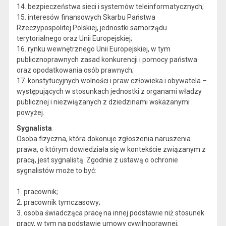
14. bezpieczeństwa sieci i systemów teleinformatycznych;
15. interesów finansowych Skarbu Państwa
Rzeczypospolitej Polskiej, jednostki samorządu
terytorialnego oraz Unii Europejskiej;
16. rynku wewnętrznego Unii Europejskiej, w tym
publicznoprawnych zasad konkurencji i pomocy państwa
oraz opodatkowania osób prawnych;
17. konstytucyjnych wolności i praw człowieka i obywatela –
występujących w stosunkach jednostki z organami władzy
publicznej i niezwiązanych z dziedzinami wskazanymi
powyżej.
Sygnalista
Osoba fizyczna, która dokonuje zgłoszenia naruszenia
prawa, o którym dowiedziała się w kontekście związanym z
pracą, jest sygnalistą. Zgodnie z ustawą o ochronie
sygnalistów może to być:
1. pracownik;
2. pracownik tymczasowy;
3. osoba świadcząca pracę na innej podstawie niż stosunek
pracy, w tym na podstawie umowy cywilnoprawnej;