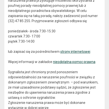
naruszenia prawa przysługuje możliwość skorzystania z
poufnej porady-nieodpłatnej pomocy prawnej lub z
nieodpłatnego poradnictwa obywatelskiego. W celu
zapisania się na taką poradę, należy zadzwonić pod numer
(32) 47 85 255. Przyjmowanie zgłoszeń odbywa się:
poniedziałek- środa 7:30-15:30
czwartek 7:30- 17:00
piątek 7:30-14:00
lub zapisać się za pośrednictwem
strony internetowej
Więcej informacji w zakładce
nieodpłatna pomoc prawna
Sygnalista jest chroniony przed ponoszeniem
odpowiedzialności za naruszenie poufności w związku z
dokonanym zgłoszeniem zewnętrznym – pod warunkiem,
że miał uzasadnione podstawy sądzić, że zgłoszenie jest
niezbędne do ujawnienia naruszenia prawa zgodnie z
ustawą o ochronie sygnalistów.
Zgłoszenie naruszenia prawa może być dokonane
wyłącznie w dobrej wierze.