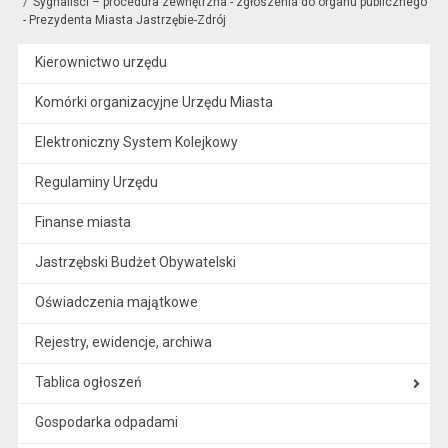
Sygnaliści – procedura zewnętrzna - zgłoszenia do organu publicznego
- Prezydenta Miasta Jastrzębie-Zdrój
Kierownictwo urzędu
Komórki organizacyjne Urzędu Miasta
Elektroniczny System Kolejkowy
Regulaminy Urzędu
Finanse miasta
Jastrzębski Budżet Obywatelski
Oświadczenia majątkowe
Rejestry, ewidencje, archiwa
Tablica ogłoszeń
Gospodarka odpadami