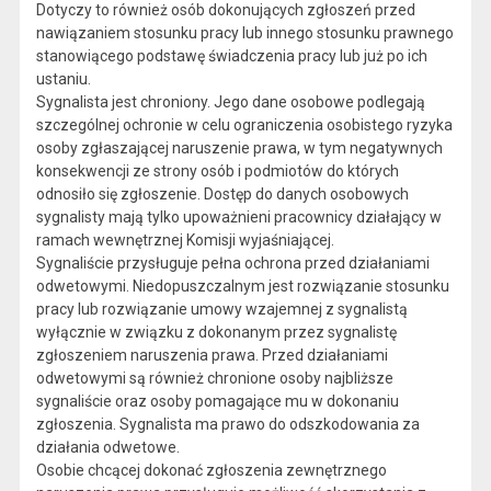
Dotyczy to również osób dokonujących zgłoszeń przed
nawiązaniem stosunku pracy lub innego stosunku prawnego
stanowiącego podstawę świadczenia pracy lub już po ich
ustaniu.
Sygnalista jest chroniony. Jego dane osobowe podlegają
szczególnej ochronie w celu ograniczenia osobistego ryzyka
osoby zgłaszającej naruszenie prawa, w tym negatywnych
konsekwencji ze strony osób i podmiotów do których
odnosiło się zgłoszenie. Dostęp do danych osobowych
sygnalisty mają tylko upoważnieni pracownicy działający w
ramach wewnętrznej Komisji wyjaśniającej.
Sygnaliście przysługuje pełna ochrona przed działaniami
odwetowymi. Niedopuszczalnym jest rozwiązanie stosunku
pracy lub rozwiązanie umowy wzajemnej z sygnalistą
wyłącznie w związku z dokonanym przez sygnalistę
zgłoszeniem naruszenia prawa. Przed działaniami
odwetowymi są również chronione osoby najbliższe
sygnaliście oraz osoby pomagające mu w dokonaniu
zgłoszenia. Sygnalista ma prawo do odszkodowania za
działania odwetowe.
Osobie chcącej dokonać zgłoszenia zewnętrznego