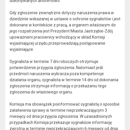
dokonywanych anonimowo.
Gdy zgłoszenie zewnętrzne dotyczy naruszenia prawa w
dziedzinie wskazanej w ustawie o ochronie sygnalistów i jest
dokonane w kontekście z pracą, a organem właściwym do
jego rozpatrzenia jest Prezydent Miasta Jastrzębie-Zdój
upoważnieni pracownicy wchodzący w skład Komisji
wyjaśniającej urzędu przeprowadzają postępowanie
wyjaśniające.
Sygnalista w terminie 7 dni roboczych otrzymuje
potwierdzenie przyjęcia zgłoszenia. Natomiast jeśli
przedmiot naruszenia wykracza poza kompetencje
działania organu, sygnalista w terminie 14 dni od dokonania
zgłoszenia otrzymuje informację o przekazaniu tego
zgłoszenia do właściwego organu.
Komisja ma obowiązek poinformować sygnalistę o sposobie
załatwienia sprawy w terminie nieprzekraczającym 3
miesięcy od dnia przyjęcia zgłoszenia. W uzasadnionych
przypadkach Komisja przekazuje sygnaliście informację
zwrotną w terminie nieprzekraczającym 6 miesięcy od dnia