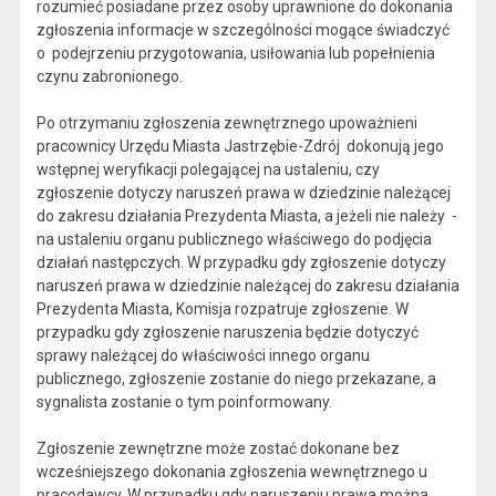
rozumieć posiadane przez osoby uprawnione do dokonania
zgłoszenia informacje w szczególności mogące świadczyć
o podejrzeniu przygotowania, usiłowania lub popełnienia
czynu zabronionego.
Po otrzymaniu zgłoszenia zewnętrznego upoważnieni
pracownicy Urzędu Miasta Jastrzębie-Zdrój dokonują jego
wstępnej weryfikacji polegającej na ustaleniu, czy
zgłoszenie dotyczy naruszeń prawa w dziedzinie należącej
do zakresu działania Prezydenta Miasta, a jeżeli nie należy -
na ustaleniu organu publicznego właściwego do podjęcia
działań następczych. W przypadku gdy zgłoszenie dotyczy
naruszeń prawa w dziedzinie należącej do zakresu działania
Prezydenta Miasta, Komisja rozpatruje zgłoszenie. W
przypadku gdy zgłoszenie naruszenia będzie dotyczyć
sprawy należącej do właściwości innego organu
publicznego, zgłoszenie zostanie do niego przekazane, a
sygnalista zostanie o tym poinformowany.
Zgłoszenie zewnętrzne może zostać dokonane bez
wcześniejszego dokonania zgłoszenia wewnętrznego u
pracodawcy. W przypadku gdy naruszeniu prawa można