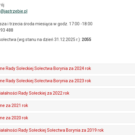
rój
@jastrzebie.pl
wsza i trzecia środa miesiąca w
godz. 17:00 -18:00
 393 488
łectwa (wg stanu na dzień 31.12.2025 r.):
2055
e Rady Sołeckiej Sołectwa Borynia za 2024 rok
e Rady Sołeckiej Sołectwa Borynia za 2023 rok
ałalności Rady Sołeckiej za 2022 rok
ne za 2021 rok
ne za 2020 rok
ałalności Rady Sołeckiej Sołectwa Borynia za 2019 rok