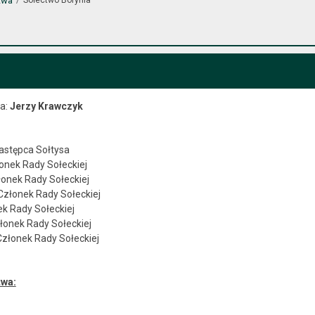
twa
a:
Jerzy Krawczyk
Zastępca Sołtysa
onek Rady Sołeckiej
onek Rady Sołeckiej
złonek Rady Sołeckiej
k Rady Sołeckiej
onek Rady Sołeckiej
Członek Rady Sołeckiej
twa: