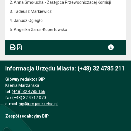
2. Anna Smołucha - Zastępca Przewodniczacej Komisji
3. Tadeusz Markiewicz
4. Janusz Ogiegło
5. Angelika Garus-Kopertowska
Informacja Urzędu Miasta: (+48) 32 4785 211
Główny redaktor BIP
Ksenia Marzańska
tel.
(+48) 32 4785 156
fax (+48) 32 4717 070
e-mail:
bip@um.jastrzebie.pl
Zespół redakcyjny BIP