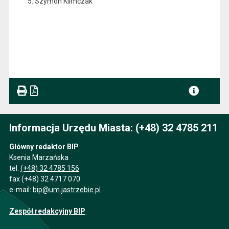
Szymon Klimczak
Informacja Urzędu Miasta: (+48) 32 4785 211
Główny redaktor BIP
Ksenia Marzańska
tel.
(+48) 32 4785 156
fax (+48) 32 4717 070
e-mail:
bip@um.jastrzebie.pl
Zespół redakcyjny BIP