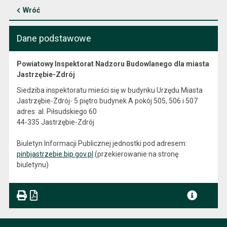
Wróć
Dane podstawowe
Powiatowy Inspektorat Nadzoru Budowlanego dla miasta
Jastrzębie-Zdrój
Siedziba inspektoratu mieści się w budynku Urzędu Miasta
Jastrzębie-Zdrój- 5 piętro budynek A pokój 505, 506 i 507
adres: al. Piłsudskiego 60
44-335 Jastrzębie-Zdrój
Biuletyn Informacji Publicznej jednostki pod adresem:
pinbjastrzebie.bip.gov.pl
(przekierowanie na stronę
biuletynu)