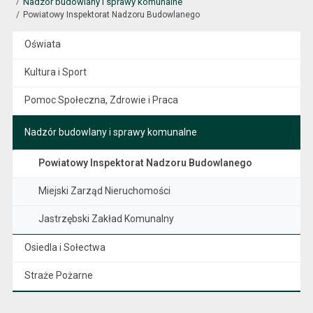
Nadzór budowlany i sprawy komunalne
Powiatowy Inspektorat Nadzoru Budowlanego
Oświata
Kultura i Sport
Pomoc Społeczna, Zdrowie i Praca
Nadzór budowlany i sprawy komunalne
Powiatowy Inspektorat Nadzoru Budowlanego
Miejski Zarząd Nieruchomości
Jastrzębski Zakład Komunalny
Osiedla i Sołectwa
Straże Pożarne