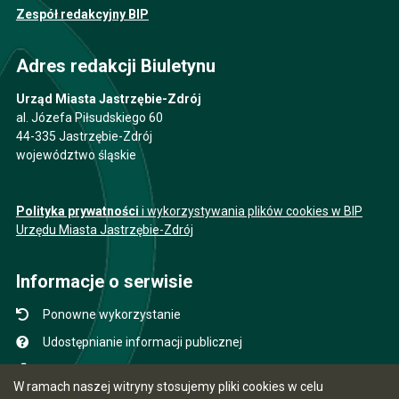
Zespół redakcyjny BIP
Adres redakcji Biuletynu
Urząd Miasta Jastrzębie-Zdrój
al. Józefa Piłsudskiego 60
44-335 Jastrzębie-Zdrój
województwo śląskie
Polityka prywatności
i wykorzystywania plików cookies w BIP
Urzędu Miasta Jastrzębie-Zdrój
Informacje o serwisie
Ponowne wykorzystanie
Udostępnianie informacji publicznej
Mapa serwisu
W ramach naszej witryny stosujemy pliki cookies w celu
Instrukcja obsługi