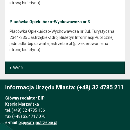
stronę biuletynu)
Placówka Opiekuńczo-Wychowawcza nr 3
Placówka Opiekuńczo-Wychowawcza nr 3ul. Turystyczna
2344-335 Jastrzębie-Zdrój Biuletyn Informacji Publicznej
jednostki: bip.oswiata.jastrzebie.pl (przekierowanie na
stronę biuletynu)
Wróć
Informacja Urzędu Miasta: (+48) 32 4785 211
Główny redaktor BIP
Ksenia Marzańska
tel.
(+48) 32 4785 156
fax (+48) 32 4717 070
e-mail:
bip@um.jastrzebie.pl