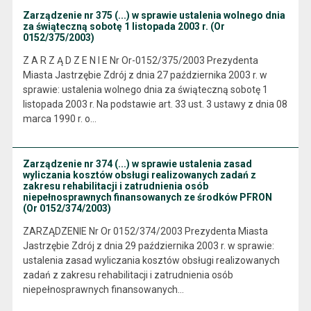
Zarządzenie nr 375 (...) w sprawie ustalenia wolnego dnia
za świąteczną sobotę 1 listopada 2003 r. (Or
0152/375/2003)
Z A R Z Ą D Z E N I E Nr Or-0152/375/2003 Prezydenta
Miasta Jastrzębie Zdrój z dnia 27 października 2003 r. w
sprawie: ustalenia wolnego dnia za świąteczną sobotę 1
listopada 2003 r. Na podstawie art. 33 ust. 3 ustawy z dnia 08
marca 1990 r. o…
Zarządzenie nr 374 (...) w sprawie ustalenia zasad
wyliczania kosztów obsługi realizowanych zadań z
zakresu rehabilitacji i zatrudnienia osób
niepełnosprawnych finansowanych ze środków PFRON
(Or 0152/374/2003)
ZARZĄDZENIE Nr Or 0152/374/2003 Prezydenta Miasta
Jastrzębie Zdrój z dnia 29 października 2003 r. w sprawie:
ustalenia zasad wyliczania kosztów obsługi realizowanych
zadań z zakresu rehabilitacji i zatrudnienia osób
niepełnosprawnych finansowanych…