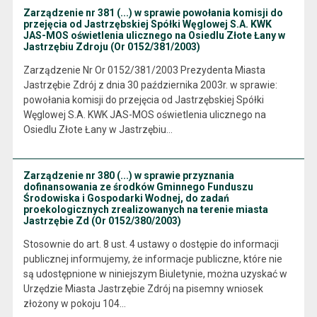
Zarządzenie nr 381 (...) w sprawie powołania komisji do
przejęcia od Jastrzębskiej Spółki Węglowej S.A. KWK
JAS-MOS oświetlenia ulicznego na Osiedlu Złote Łany w
Jastrzębiu Zdroju (Or 0152/381/2003)
Zarządzenie Nr Or 0152/381/2003 Prezydenta Miasta
Jastrzębie Zdrój z dnia 30 października 2003r. w sprawie:
powołania komisji do przejęcia od Jastrzębskiej Spółki
Węglowej S.A. KWK JAS-MOS oświetlenia ulicznego na
Osiedlu Złote Łany w Jastrzębiu…
Zarządzenie nr 380 (...) w sprawie przyznania
dofinansowania ze środków Gminnego Funduszu
Środowiska i Gospodarki Wodnej, do zadań
proekologicznych zrealizowanych na terenie miasta
Jastrzębie Zd (Or 0152/380/2003)
Stosownie do art. 8 ust. 4 ustawy o dostępie do informacji
publicznej informujemy, że informacje publiczne, które nie
są udostępnione w niniejszym Biuletynie, można uzyskać w
Urzędzie Miasta Jastrzębie Zdrój na pisemny wniosek
złożony w pokoju 104…