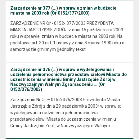
Zarządzenie nr 377 (...) w sprawie zmian w budżecie
miasta na 2003 rok (Or 0152/377/2003)
ZARZĄDZENIE NR Or.- 0152- 377/2003 PREZYDENTA
MIASTA JASTRZĘBIE ZDRÓJ z dnia 15 października 2003
roku w sprawie: zmian w budżecie miasta na 2003 rok. Na
podstawie art. 30 ust. 1 ustawy z dnia 8 marca 1990 roku o
samorządzie gminnym (jednolity tekst…
Zarządzenie nr 376 (...) w sprawie wydelegowania i
udzielenia pełnomocnictwa przedstawicielowi Miasta do
uczestniczenia w imieniu Gminy Jastrzębie Zdrój w
Nadzwyczajnym Walnym Zgromadzeniu ... (Or
0152/376/2003)
Zarządzenie Nr Or – 0152/376/2003 Prezydenta Miasta
Jastrzębie Zdrój z dnia 29 października 2003r w sprawie:
wydelegowania i udzielenia pełnomocnictwa
przedstawicielowi Miasta do uczestniczenia w imieniu
Gminy Jastrzębie Zdrój w Nadzwyczajnym Walnym…