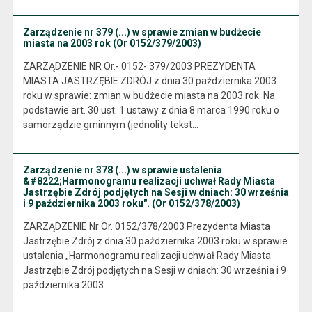
Zarządzenie nr 379 (...) w sprawie zmian w budżecie
miasta na 2003 rok (Or 0152/379/2003)
ZARZĄDZENIE NR Or.- 0152- 379/2003 PREZYDENTA
MIASTA JASTRZĘBIE ZDRÓJ z dnia 30 października 2003
roku w sprawie: zmian w budżecie miasta na 2003 rok. Na
podstawie art. 30 ust. 1 ustawy z dnia 8 marca 1990 roku o
samorządzie gminnym (jednolity tekst…
Zarządzenie nr 378 (...) w sprawie ustalenia
&#8222;Harmonogramu realizacji uchwał Rady Miasta
Jastrzębie Zdrój podjętych na Sesji w dniach: 30 września
i 9 października 2003 roku". (Or 0152/378/2003)
ZARZĄDZENIE Nr Or. 0152/378/2003 Prezydenta Miasta
Jastrzębie Zdrój z dnia 30 października 2003 roku w sprawie
ustalenia „Harmonogramu realizacji uchwał Rady Miasta
Jastrzębie Zdrój podjętych na Sesji w dniach: 30 września i 9
października 2003…