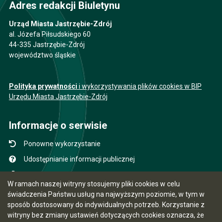
Adres redakcji Biuletynu
Urząd Miasta Jastrzębie-Zdrój
al. Józefa Piłsudskiego 60
44-335 Jastrzębie-Zdrój
województwo śląskie
Polityka prywatności
i wykorzystywania plików cookies w BIP
Urzędu Miasta Jastrzębie-Zdrój
Informacje o serwisie
Ponowne wykorzystanie
Udostępnianie informacji publicznej
Mapa serwisu
W ramach naszej witryny stosujemy pliki cookies w celu
Instrukcja obsługi
świadczenia Państwu usług na najwyższym poziomie, w tym w
sposób dostosowany do indywidualnych potrzeb. Korzystanie z
Statystyki oglądalności
witryny bez zmiany ustawień dotyczących cookies oznacza, że
Ostatnio dodane