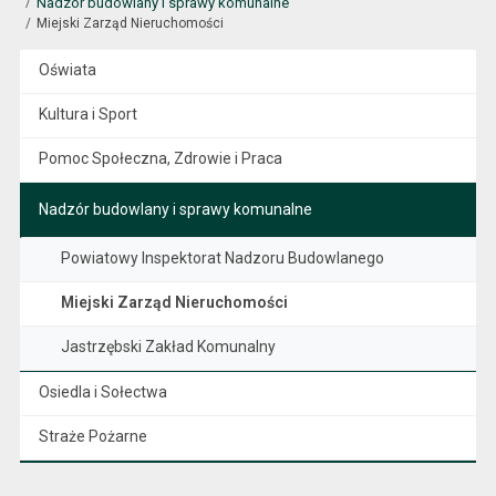
Nadzór budowlany i sprawy komunalne
Miejski Zarząd Nieruchomości
Oświata
Kultura i Sport
Pomoc Społeczna, Zdrowie i Praca
Nadzór budowlany i sprawy komunalne
Powiatowy Inspektorat Nadzoru Budowlanego
Miejski Zarząd Nieruchomości
Jastrzębski Zakład Komunalny
Osiedla i Sołectwa
Straże Pożarne