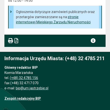
od 12:00 - 14:00
Ogłoszenia dotyczące zamówień publicznych oraz
przetargów zamieszczane są na
stronie
internetowej Miejskiego Zarządu Nieruchomości
Informacja Urzędu Miasta: (+48) 32 4785 211
Główny redaktor BIP
Ksenia Marzańska
tel.
(+48) 32 4785 156
fax (+48) 32 4717 070
e-mail:
bip@um.jastrzebie.pl
Zespół redakcyjny BIP