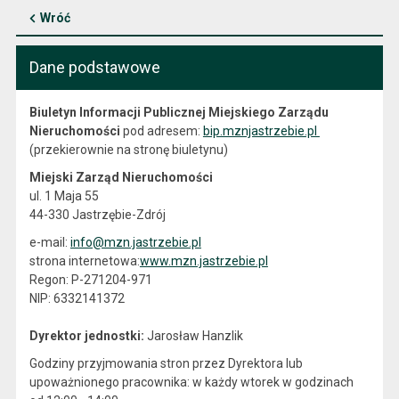
Wróć
Dane podstawowe
Biuletyn Informacji Publicznej Miejskiego Zarządu
Nieruchomości
pod adresem:
bip.mznjastrzebie.pl
(przekierownie na stronę biuletynu)
Miejski Zarząd Nieruchomości
ul. 1 Maja 55
44-330 Jastrzębie-Zdrój
e-mail:
info@mzn.jastrzebie.pl
strona internetowa:
www.mzn.jastrzebie.pl
Regon: P-271204-971
NIP: 6332141372
Dyrektor jednostki:
Jarosław Hanzlik
Godziny przyjmowania stron przez Dyrektora lub
upoważnionego pracownika:
w każdy wtorek w godzinach