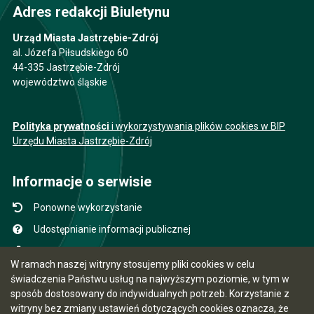
Adres redakcji Biuletynu
Urząd Miasta Jastrzębie-Zdrój
al. Józefa Piłsudskiego 60
44-335 Jastrzębie-Zdrój
województwo śląskie
Polityka prywatności
i wykorzystywania plików cookies w BIP
Urzędu Miasta Jastrzębie-Zdrój
Informacje o serwisie
Ponowne wykorzystanie
Udostępnianie informacji publicznej
Mapa serwisu
W ramach naszej witryny stosujemy pliki cookies w celu
Instrukcja obsługi
świadczenia Państwu usług na najwyższym poziomie, w tym w
sposób dostosowany do indywidualnych potrzeb. Korzystanie z
Statystyki oglądalności
witryny bez zmiany ustawień dotyczących cookies oznacza, że