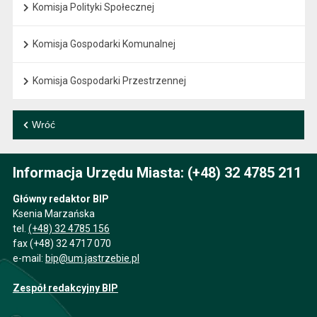
Komisja Polityki Społecznej
Komisja Gospodarki Komunalnej
Komisja Gospodarki Przestrzennej
Wróć
Informacja Urzędu Miasta: (+48) 32 4785 211
Główny redaktor BIP
Ksenia Marzańska
tel.
(+48) 32 4785 156
fax (+48) 32 4717 070
e-mail:
bip@um.jastrzebie.pl
Zespół redakcyjny BIP