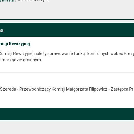
y Miasta
na
isji Rewizyjnej
 Komisji Rewizyjnej należy sprawowanie funkcji kontrolnych wobec Pr
samorządzie gminnym.
 Szereda - Przewodniczący Komisji Małgorzata Filipowicz - Zastępca 