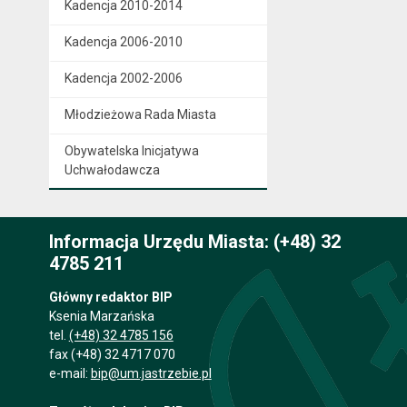
Kadencja 2010-2014
Kadencja 2006-2010
Kadencja 2002-2006
Młodzieżowa Rada Miasta
Obywatelska Inicjatywa
Uchwałodawcza
Informacja Urzędu Miasta: (+48) 32
4785 211
Główny redaktor BIP
Ksenia Marzańska
tel.
(+48) 32 4785 156
fax (+48) 32 4717 070
e-mail:
bip@um.jastrzebie.pl