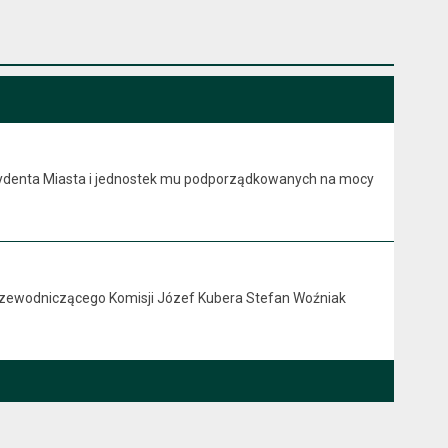
ezydenta Miasta i jednostek mu podporządkowanych na mocy
Przewodniczącego Komisji Józef Kubera Stefan Woźniak