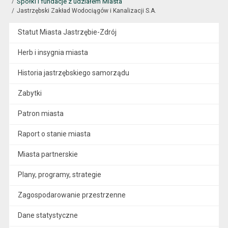
Spółki i fundacje z udziałem Miasta
Jastrzębski Zakład Wodociągów i Kanalizacji S.A.
Statut Miasta Jastrzębie-Zdrój
Herb i insygnia miasta
Historia jastrzębskiego samorządu
Zabytki
Patron miasta
Raport o stanie miasta
Miasta partnerskie
Plany, programy, strategie
Zagospodarowanie przestrzenne
Dane statystyczne