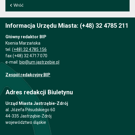
Wróć
Informacja Urzędu Miasta: (+48) 32 4785 211
Główny redaktor BIP
Ksenia Marzańska
tel.
(+48) 32 4785 156
fax (+48) 32 4717 070
e-mail:
bip@um.jastrzebie.pl
Zespół redakcyjny BIP
Adres redakcji Biuletynu
Urząd Miasta Jastrzębie-Zdrój
al. Józefa Piłsudskiego 60
44-335 Jastrzębie-Zdrój
województwo śląskie