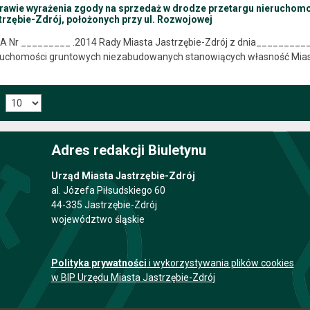
prawie wyrażenia zgody na sprzedaż w drodze przetargu nierucho
trzębie-Zdrój, położonych przy ul. Rozwojowej
A Nr _________ .2014 Rady Miasta Jastrzębie-Zdrój z dnia_________
ruchomości gruntowych niezabudowanych stanowiących własność Mias
Adres redakcji Biuletynu
Urząd Miasta Jastrzębie-Zdrój
al. Józefa Piłsudskiego 60
44-335 Jastrzębie-Zdrój
województwo śląskie
Polityka prywatności
i wykorzystywania plików cookies
w BIP Urzędu Miasta Jastrzębie-Zdrój