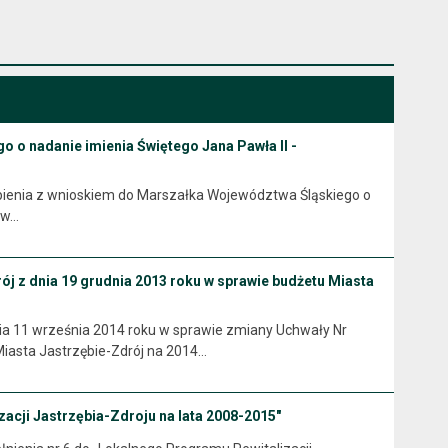
 o nadanie imienia Świętego Jana Pawła II -
pienia z wnioskiem do Marszałka Województwa Śląskiego o
 w…
ój z dnia 19 grudnia 2013 roku w sprawie budżetu Miasta
 września 2014 roku w sprawie zmiany Uchwały Nr
Miasta Jastrzębie-Zdrój na 2014…
zacji Jastrzębia-Zdroju na lata 2008-2015"