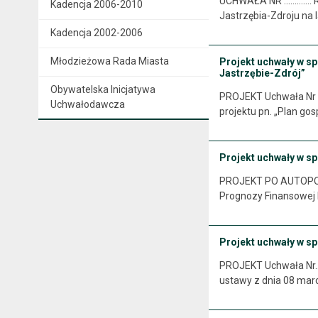
UCHWAŁA NR .............
Kadencja 2006-2010
Jastrzębia-Zdroju na 
Kadencja 2002-2006
Młodzieżowa Rada Miasta
Projekt uchwały w sp
Jastrzębie-Zdrój”
Obywatelska Inicjatywa
PROJEKT Uchwała Nr ……
Uchwałodawcza
projektu pn. „Plan gos
Projekt uchwały w sp
PROJEKT PO AUTOPOPR
Prognozy Finansowej M
Projekt uchwały w sp
PROJEKT Uchwała Nr……
ustawy z dnia 08 marc