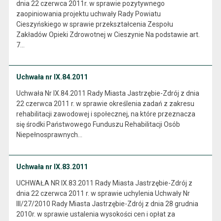
dnia 22 czerwca 2011r. w sprawie pozytywnego
zaopiniowania projektu uchwały Rady Powiatu
Cieszyńskiego w sprawie przekształcenia Zespołu
Zakładów Opieki Zdrowotnej w Cieszynie Na podstawie art.
7…
Uchwała nr IX.84.2011
Uchwała Nr IX.84.2011 Rady Miasta Jastrzębie-Zdrój z dnia
22 czerwca 2011 r. w sprawie określenia zadań z zakresu
rehabilitacji zawodowej i społecznej, na które przeznacza
się środki Państwowego Funduszu Rehabilitacji Osób
Niepełnosprawnych…
Uchwała nr IX.83.2011
UCHWAŁA NR IX.83.2011 Rady Miasta Jastrzębie-Zdrój z
dnia 22 czerwca 2011 r. w sprawie uchylenia Uchwały Nr
III/27/2010 Rady Miasta Jastrzębie-Zdrój z dnia 28 grudnia
2010r. w sprawie ustalenia wysokości cen i opłat za