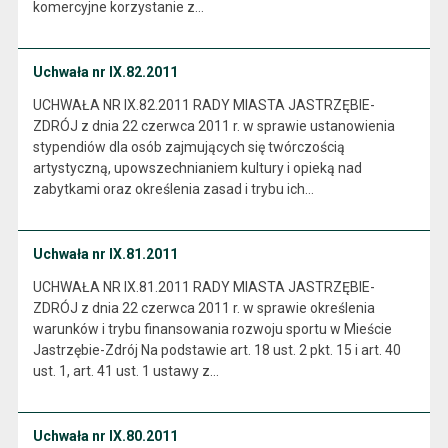
komercyjne korzystanie z…
Uchwała nr IX.82.2011
UCHWAŁA NR IX.82.2011 RADY MIASTA JASTRZĘBIE-
ZDRÓJ z dnia 22 czerwca 2011 r. w sprawie ustanowienia
stypendiów dla osób zajmujących się twórczością
artystyczną, upowszechnianiem kultury i opieką nad
zabytkami oraz określenia zasad i trybu ich…
Uchwała nr IX.81.2011
UCHWAŁA NR IX.81.2011 RADY MIASTA JASTRZĘBIE-
ZDRÓJ z dnia 22 czerwca 2011 r. w sprawie określenia
warunków i trybu finansowania rozwoju sportu w Mieście
Jastrzębie-Zdrój Na podstawie art. 18 ust. 2 pkt. 15 i art. 40
ust. 1, art. 41 ust. 1 ustawy z…
Uchwała nr IX.80.2011