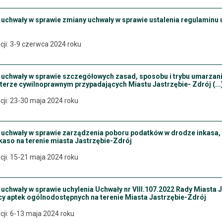
 uchwały w sprawie zmiany uchwały w sprawie ustalenia regulaminu 
cji: 3-9 czerwca 2024 roku
 uchwały w sprawie szczegółowych zasad, sposobu i trybu umarzania
terze cywilnoprawnym przypadających Miastu Jastrzębie- Zdrój (...
cji: 23-30 maja 2024 roku
u uchwały w sprawie zarządzenia poboru podatków w drodze inkasa,
kaso na terenie miasta Jastrzębie-Zdrój
cji: 15-21 maja 2024 roku
 uchwały w sprawie uchylenia Uchwały nr VIII.107.2022 Rady Miasta 
cy aptek ogólnodostępnych na terenie Miasta Jastrzębie-Zdrój
cji: 6-13 maja 2024 roku