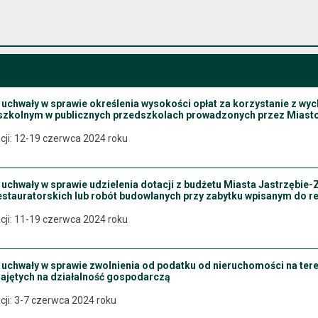
u uchwały w sprawie określenia wysokości opłat za korzystanie z w
zkolnym w publicznych przedszkolach prowadzonych przez Miasto
cji: 12-19 czerwca 2024 roku
 uchwały w sprawie udzielenia dotacji z budżetu Miasta Jastrzębie
estauratorskich lub robót budowlanych przy zabytku wpisanym do r
cji: 11-19 czerwca 2024 roku
u uchwały w sprawie zwolnienia od podatku od nieruchomości na te
zajętych na działalność gospodarczą
cji: 3-7 czerwca 2024 roku