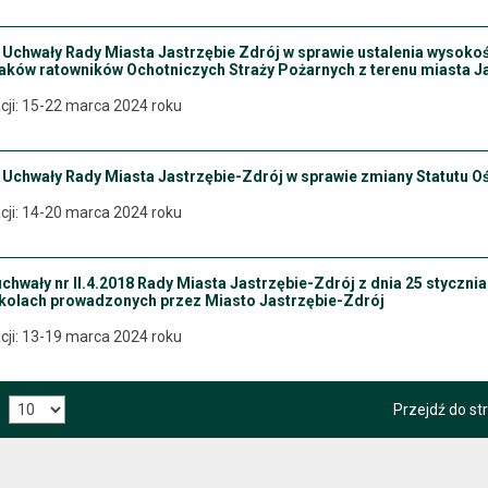
 Uchwały Rady Miasta Jastrzębie Zdrój w sprawie ustalenia wysokoś
ków ratowników Ochotniczych Straży Pożarnych z terenu miasta Jast
cji: 15-22 marca 2024 roku
u Uchwały Rady Miasta Jastrzębie-Zdrój w sprawie zmiany Statutu 
cji: 14-20 marca 2024 roku
chwały nr II.4.2018 Rady Miasta Jastrzębie-Zdrój z dnia 25 stycznia 
kolach prowadzonych przez Miasto Jastrzębie-Zdrój
cji: 13-19 marca 2024 roku
Przejdź do st