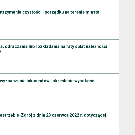
utrzymania czystości i porządku na terenie miasta
, odraczania lub rozkładania na raty spłat należności
)
 wyznaczenia inkasentów i określenie wysokości
Jastrzębie-Zdrój z dnia 23 czerwca 2022 r. dotyczącej