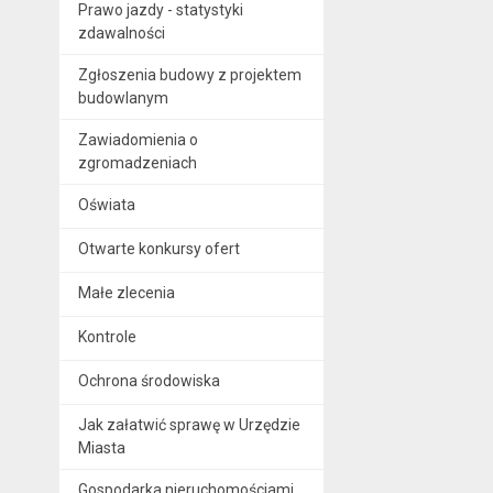
Prawo jazdy - statystyki
zdawalności
Zgłoszenia budowy z projektem
budowlanym
Zawiadomienia o
zgromadzeniach
Oświata
Otwarte konkursy ofert
Małe zlecenia
Kontrole
Ochrona środowiska
Jak załatwić sprawę w Urzędzie
Miasta
Gospodarka nieruchomościami