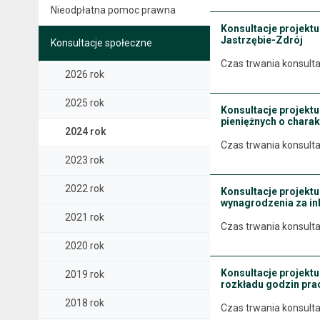
Nieodpłatna pomoc prawna
Konsultacje projektu
Jastrzębie-Zdrój
Konsultacje społeczne
Czas trwania konsulta
2026 rok
2025 rok
Konsultacje projektu
pieniężnych o charak
2024 rok
Czas trwania konsulta
2023 rok
2022 rok
Konsultacje projekt
wynagrodzenia za in
2021 rok
Czas trwania konsulta
2020 rok
Konsultacje projektu
2019 rok
rozkładu godzin pra
2018 rok
Czas trwania konsulta