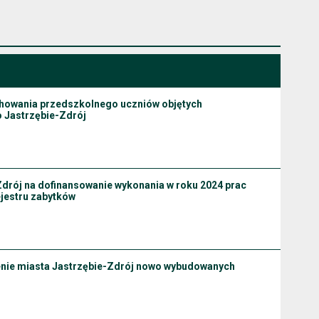
ychowania przedszkolnego uczniów objętych
 Jastrzębie-Zdrój
-Zdrój na dofinansowanie wykonania w roku 2024 prac
ejestru zabytków
renie miasta Jastrzębie-Zdrój nowo wybudowanych