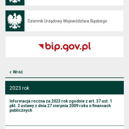
Dziennik Urzędowy Województwa Śląskiego
Otwiera się w nowej karcie
Wróć
2023 rok
Informacja roczna za 2023 rok zgodnie z art. 37 ust. 1
pkt. 2 ustawy z dnia 27 sierpnia 2009 roku o finansach
publicznych