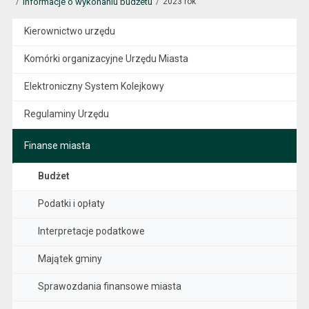
Informacje o wykonaniu budżetu
2023 rok
Kierownictwo urzędu
Komórki organizacyjne Urzędu Miasta
Elektroniczny System Kolejkowy
Regulaminy Urzędu
Finanse miasta
Budżet
Podatki i opłaty
Interpretacje podatkowe
Majątek gminy
Sprawozdania finansowe miasta