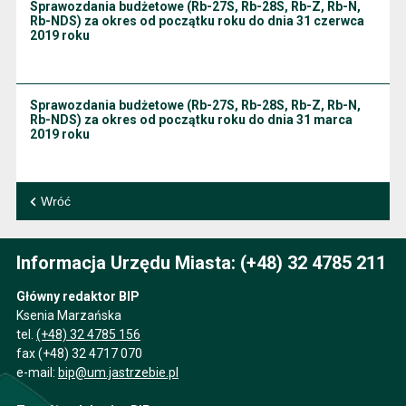
Sprawozdania budżetowe (Rb-27S, Rb-28S, Rb-Z, Rb-N,
Rb-NDS) za okres od początku roku do dnia 31 czerwca
2019 roku
Sprawozdania budżetowe (Rb-27S, Rb-28S, Rb-Z, Rb-N,
Rb-NDS) za okres od początku roku do dnia 31 marca
2019 roku
Wróć
Informacja Urzędu Miasta: (+48) 32 4785 211
Główny redaktor BIP
Ksenia Marzańska
tel.
(+48) 32 4785 156
fax (+48) 32 4717 070
e-mail:
bip@um.jastrzebie.pl