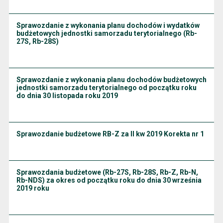
Sprawozdanie z wykonania planu dochodów i wydatków
budżetowych jednostki samorzadu terytorialnego (Rb-
27S, Rb-28S)
Sprawozdanie z wykonania planu dochodów budżetowych
jednostki samorzadu terytorialnego od początku roku
do dnia 30 listopada roku 2019
Sprawozdanie budżetowe RB-Z za II kw 2019 Korekta nr 1
Sprawozdania budżetowe (Rb-27S, Rb-28S, Rb-Z, Rb-N,
Rb-NDS) za okres od początku roku do dnia 30 września
2019 roku