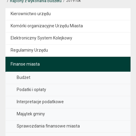
Raporty z wykonania budżetu
2019 rok
Kierownictwo urzędu
Komórki organizacyjne Urzędu Miasta
Elektroniczny System Kolejkowy
Regulaminy Urzędu
Finanse miasta
Budżet
Podatki i opłaty
Interpretacje podatkowe
Majątek gminy
Sprawozdania finansowe miasta