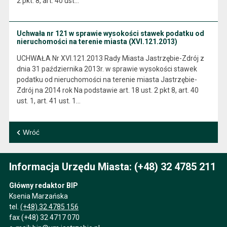
2 pkt. 8, art. 40 ust…
Uchwała nr 121 w sprawie wysokości stawek podatku od
nieruchomości na terenie miasta (XVI.121.2013)
UCHWAŁA Nr XVI.121.2013 Rady Miasta Jastrzębie-Zdrój z
dnia 31 października 2013r. w sprawie wysokości stawek
podatku od nieruchomości na terenie miasta Jastrzębie-
Zdrój na 2014 rok Na podstawie art. 18 ust. 2 pkt 8, art. 40
ust. 1, art. 41 ust. 1…
Wróć
Informacja Urzędu Miasta: (+48) 32 4785 211
Główny redaktor BIP
Ksenia Marzańska
tel.
(+48) 32 4785 156
fax (+48) 32 4717 070