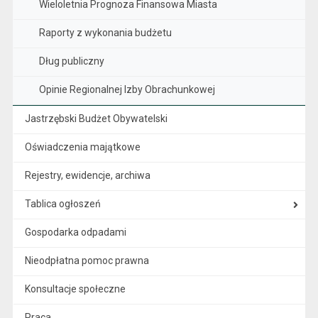
Wieloletnia Prognoza Finansowa Miasta
Raporty z wykonania budżetu
Dług publiczny
Opinie Regionalnej Izby Obrachunkowej
Jastrzębski Budżet Obywatelski
Oświadczenia majątkowe
Rejestry, ewidencje, archiwa
Tablica ogłoszeń
Gospodarka odpadami
Nieodpłatna pomoc prawna
Konsultacje społeczne
Praca