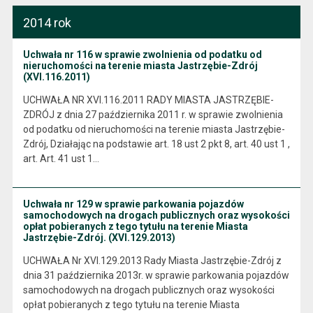
2014 rok
Uchwała nr 116 w sprawie zwolnienia od podatku od
nieruchomości na terenie miasta Jastrzębie-Zdrój
(XVI.116.2011)
UCHWAŁA NR XVI.116.2011 RADY MIASTA JASTRZĘBIE-
ZDRÓJ z dnia 27 października 2011 r. w sprawie zwolnienia
od podatku od nieruchomości na terenie miasta Jastrzębie-
Zdrój, Działając na podstawie art. 18 ust 2 pkt 8, art. 40 ust 1 ,
art. Art. 41 ust 1…
Uchwała nr 129 w sprawie parkowania pojazdów
samochodowych na drogach publicznych oraz wysokości
opłat pobieranych z tego tytułu na terenie Miasta
Jastrzębie-Zdrój. (XVI.129.2013)
UCHWAŁA Nr XVI.129.2013 Rady Miasta Jastrzębie-Zdrój z
dnia 31 października 2013r. w sprawie parkowania pojazdów
samochodowych na drogach publicznych oraz wysokości
opłat pobieranych z tego tytułu na terenie Miasta