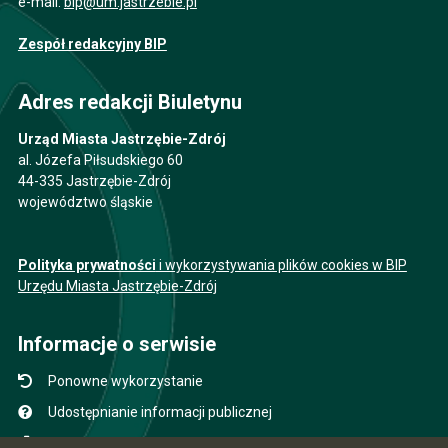
e-mail:
bip@um.jastrzebie.pl
Zespół redakcyjny BIP
Adres redakcji Biuletynu
Urząd Miasta Jastrzębie-Zdrój
al. Józefa Piłsudskiego 60
44-335 Jastrzębie-Zdrój
województwo śląskie
Polityka prywatności
i wykorzystywania plików cookies w BIP
Urzędu Miasta Jastrzębie-Zdrój
Informacje o serwisie
Ponowne wykorzystanie
Udostępnianie informacji publicznej
Mapa serwisu