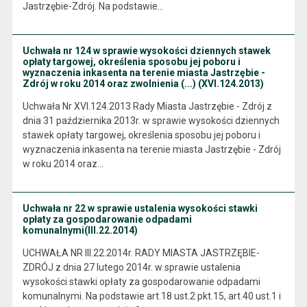
Jastrzębie-Zdrój. Na podstawie…
Uchwała nr 124 w sprawie wysokości dziennych stawek
opłaty targowej, określenia sposobu jej poboru i
wyznaczenia inkasenta na terenie miasta Jastrzębie -
Zdrój w roku 2014 oraz zwolnienia (...) (XVI.124.2013)
Uchwała Nr XVI.124.2013 Rady Miasta Jastrzębie - Zdrój z
dnia 31 października 2013r. w sprawie wysokości dziennych
stawek opłaty targowej, określenia sposobu jej poboru i
wyznaczenia inkasenta na terenie miasta Jastrzębie - Zdrój
w roku 2014 oraz…
Uchwała nr 22 w sprawie ustalenia wysokości stawki
opłaty za gospodarowanie odpadami
komunalnymi(III.22.2014)
UCHWAŁA NR III.22.2014r. RADY MIASTA JASTRZĘBIE-
ZDRÓJ z dnia 27 lutego 2014r. w sprawie ustalenia
wysokości stawki opłaty za gospodarowanie odpadami
komunalnymi. Na podstawie art.18 ust.2 pkt.15, art.40 ust.1 i