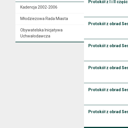
Protokół z I i II czę
Kadencja 2002-2006
Młodzieżowa Rada Miasta
Protokół z obrad Ses
Obywatelska Inicjatywa
Uchwałodawcza
Protokół z obrad Ses
Protokół z obrad Ses
Protokół z obrad Sesj
Protokół z obrad Ses