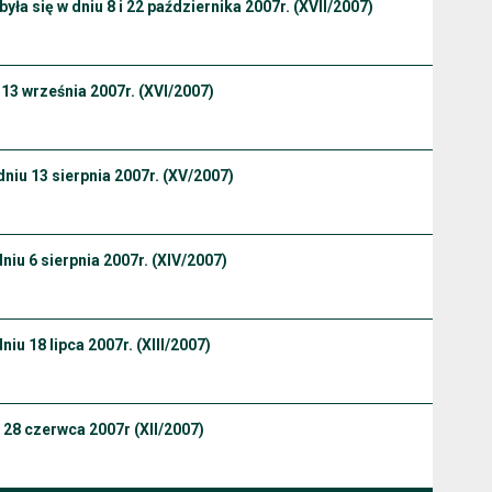
yła się w dniu 8 i 22 października 2007r. (XVII/2007)
 13 września 2007r. (XVI/2007)
niu 13 sierpnia 2007r. (XV/2007)
iu 6 sierpnia 2007r. (XIV/2007)
iu 18 lipca 2007r. (XIII/2007)
 28 czerwca 2007r (XII/2007)