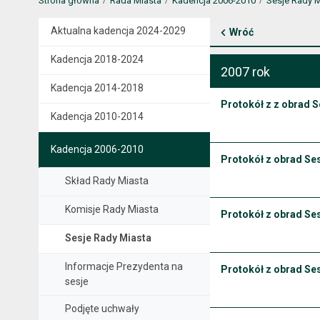
Strona główna
Rada Miasta
Kadencja 2006-2010
Sesje Rady M
Aktualna kadencja 2024-2029
Wróć
Kadencja 2018-2024
2007 rok
Kadencja 2014-2018
Protokół z z obrad S
Kadencja 2010-2014
Kadencja 2006-2010
Protokół z obrad Ses
Skład Rady Miasta
Komisje Rady Miasta
Protokół z obrad Ses
Sesje Rady Miasta
Informacje Prezydenta na
Protokół z obrad Ses
sesje
Podjęte uchwały