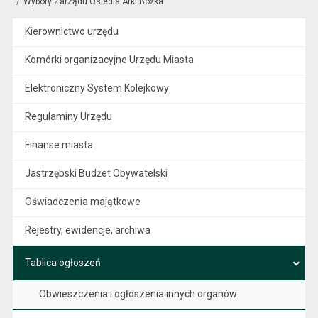
Wybory Zarządu Osiedla Arki Bożka
Kierownictwo urzędu
Komórki organizacyjne Urzędu Miasta
Elektroniczny System Kolejkowy
Regulaminy Urzędu
Finanse miasta
Jastrzębski Budżet Obywatelski
Oświadczenia majątkowe
Rejestry, ewidencje, archiwa
Tablica ogłoszeń
Obwieszczenia i ogłoszenia innych organów