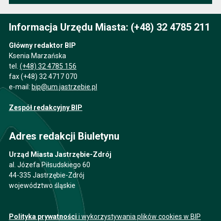
Informacja Urzędu Miasta: (+48) 32 4785 211
Główny redaktor BIP
Ksenia Marzańska
tel.
(+48) 32 4785 156
fax (+48) 32 4717 070
e-mail:
bip@um.jastrzebie.pl
Zespół redakcyjny BIP
Adres redakcji Biuletynu
Urząd Miasta Jastrzębie-Zdrój
al. Józefa Piłsudskiego 60
44-335 Jastrzębie-Zdrój
województwo śląskie
Polityka prywatności
i wykorzystywania plików cookies w BIP