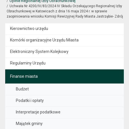
Opinie Regionalnej Izby Obrachunkowej
Uchwała Nr 4200/IV/83/2024 IV Składu Orzekającego Regionalnej Izby
Obrachunkowej w Katowicach z dnia 16 maja 2024 r. w sprawie
zaopiniowania wniosku Komisji Rewizyjnej Rady Miasta Jastrzębie- Zdrój
Kierownictwo urzędu
Komórki organizacyjne Urzędu Miasta
Elektroniczny System Kolejkowy
Regulaminy Urzędu
Finanse miasta
Budżet
Podatki i opłaty
Interpretacje podatkowe
Majątek gminy