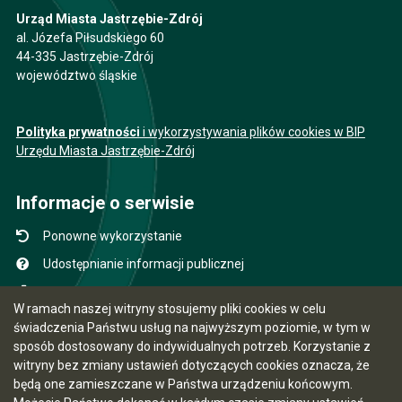
Urząd Miasta Jastrzębie-Zdrój
al. Józefa Piłsudskiego 60
44-335 Jastrzębie-Zdrój
województwo śląskie
Polityka prywatności
i wykorzystywania plików cookies w BIP
Urzędu Miasta Jastrzębie-Zdrój
Informacje o serwisie
Ponowne wykorzystanie
Udostępnianie informacji publicznej
Mapa serwisu
W ramach naszej witryny stosujemy pliki cookies w celu
Instrukcja obsługi
świadczenia Państwu usług na najwyższym poziomie, w tym w
sposób dostosowany do indywidualnych potrzeb. Korzystanie z
Statystyki oglądalności
witryny bez zmiany ustawień dotyczących cookies oznacza, że
Ostatnio dodane
będą one zamieszczane w Państwa urządzeniu końcowym.