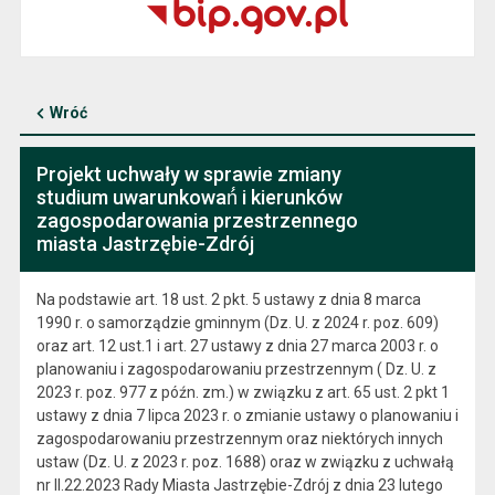
Wróć
Projekt uchwały w sprawie zmiany
studium uwarunkowań́ i kierunków
zagospodarowania przestrzennego
miasta Jastrzębie-Zdrój
Na podstawie art. 18 ust. 2 pkt. 5 ustawy z dnia 8 marca
1990 r. o samorządzie gminnym (Dz. U. z 2024 r. poz. 609)
oraz art. 12 ust.1 i art. 27 ustawy z dnia 27 marca 2003 r. o
planowaniu i zagospodarowaniu przestrzennym ( Dz. U. z
2023 r. poz. 977 z późn. zm.) w związku z art. 65 ust. 2 pkt 1
ustawy z dnia 7 lipca 2023 r. o zmianie ustawy o planowaniu i
zagospodarowaniu przestrzennym oraz niektórych innych
ustaw (Dz. U. z 2023 r. poz. 1688) oraz w związku z uchwałą
nr II.22.2023 Rady Miasta Jastrzębie-Zdrój z dnia 23 lutego