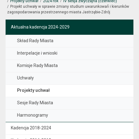
Projekty uchwał
2024 rok
IV sesja zwyczajna (czerwiec)
Projekt uchwały w sprawie zmiany studium uwarunkowań́ i kierunków
zagospodarowania przestrzennego miasta Jastrzębie-Zdrój
Aktualna kadencja 2024-2029
Skład Rady Miasta
Interpelacje i wnioski
Komisje Rady Miasta
Uchwały
Projekty uchwał
Sesje Rady Miasta
Harmonogramy
Kadencja 2018-2024