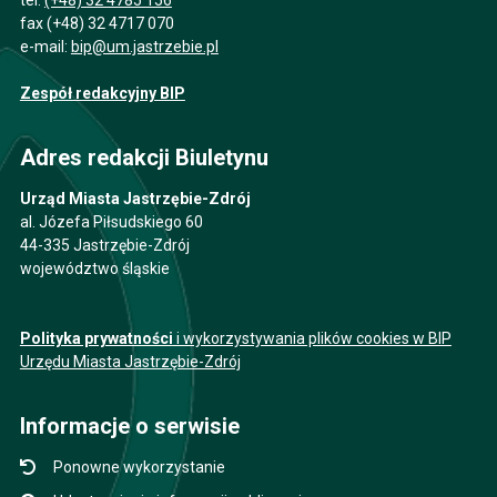
fax (+48) 32 4717 070
e-mail:
bip@um.jastrzebie.pl
Zespół redakcyjny BIP
Adres redakcji Biuletynu
Urząd Miasta Jastrzębie-Zdrój
al. Józefa Piłsudskiego 60
44-335 Jastrzębie-Zdrój
województwo śląskie
Polityka prywatności
i wykorzystywania plików cookies w BIP
Urzędu Miasta Jastrzębie-Zdrój
Informacje o serwisie
Ponowne wykorzystanie