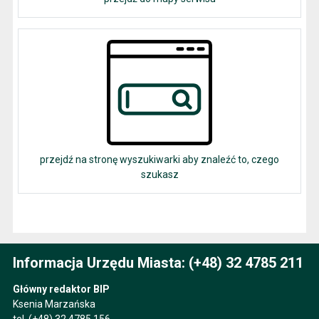
przejdź na stronę wyszukiwarki aby znaleźć to, czego
szukasz
Informacja Urzędu Miasta: (+48) 32 4785 211
Główny redaktor BIP
Ksenia Marzańska
tel.
(+48) 32 4785 156