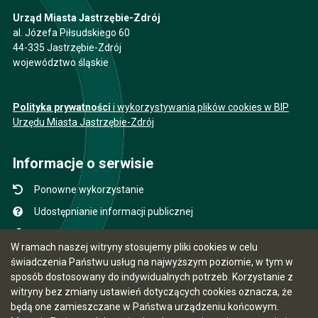
Urząd Miasta Jastrzębie-Zdrój
al. Józefa Piłsudskiego 60
44-335 Jastrzębie-Zdrój
województwo śląskie
Polityka prywatności
i wykorzystywania plików cookies w BIP
Urzędu Miasta Jastrzębie-Zdrój
Informacje o serwisie
Ponowne wykorzystanie
Udostępnianie informacji publicznej
Mapa serwisu
W ramach naszej witryny stosujemy pliki cookies w celu
Instrukcja obsługi
świadczenia Państwu usług na najwyższym poziomie, w tym w
sposób dostosowany do indywidualnych potrzeb. Korzystanie z
Statystyki oglądalności
witryny bez zmiany ustawień dotyczących cookies oznacza, że
Ostatnio dodane
będą one zamieszczane w Państwa urządzeniu końcowym.