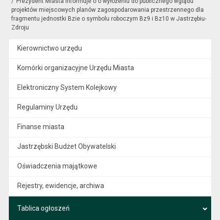
Prezydent Miasta informuje o o wyłożeniu do publicznego wglądu
projektów miejscowych planów zagospodarowania przestrzennego dla
fragmentu jednostki Bzie o symbolu roboczym Bz9 i Bz10 w Jastrzębiu-
Zdroju
Kierownictwo urzędu
Komórki organizacyjne Urzędu Miasta
Elektroniczny System Kolejkowy
Regulaminy Urzędu
Finanse miasta
Jastrzębski Budżet Obywatelski
Oświadczenia majątkowe
Rejestry, ewidencje, archiwa
Tablica ogłoszeń