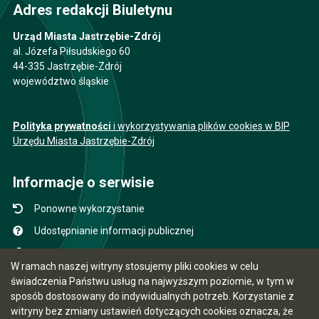
Adres redakcji Biuletynu
Urząd Miasta Jastrzębie-Zdrój
al. Józefa Piłsudskiego 60
44-335 Jastrzębie-Zdrój
województwo śląskie
Polityka prywatności
i wykorzystywania plików cookies w BIP
Urzędu Miasta Jastrzębie-Zdrój
Informacje o serwisie
Ponowne wykorzystanie
Udostępnianie informacji publicznej
Mapa serwisu
W ramach naszej witryny stosujemy pliki cookies w celu
Instrukcja obsługi
świadczenia Państwu usług na najwyższym poziomie, w tym w
sposób dostosowany do indywidualnych potrzeb. Korzystanie z
Statystyki oglądalności
witryny bez zmiany ustawień dotyczących cookies oznacza, że
Ostatnio dodane