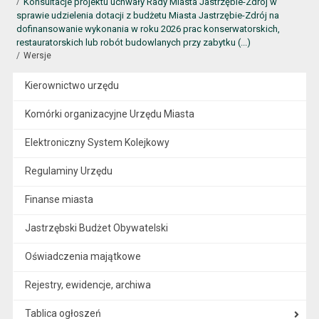
Konsultacje projektu uchwały Rady Miasta Jastrzębie-Zdrój w
sprawie udzielenia dotacji z budżetu Miasta Jastrzębie-Zdrój na
dofinansowanie wykonania w roku 2026 prac konserwatorskich,
restauratorskich lub robót budowlanych przy zabytku (...)
Wersje
Kierownictwo urzędu
Komórki organizacyjne Urzędu Miasta
Elektroniczny System Kolejkowy
Regulaminy Urzędu
Finanse miasta
Jastrzębski Budżet Obywatelski
Oświadczenia majątkowe
Rejestry, ewidencje, archiwa
Tablica ogłoszeń