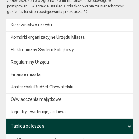
Obwieszczenie o zgromadzeniu materiału dowodowego w
postępowaniu w sprawie ustalenia odszkodowania za nieruchomość,
gdzie liczba stron postępowania przekracza 20
Kierownictwo urzędu
Komórki organizacyjne Urzędu Miasta
Elektroniczny System Kolejkowy
Regulaminy Urzędu
Finanse miasta
Jastrzębski Budżet Obywatelski
Oświadczenia majątkowe
Rejestry, ewidencje, archiwa
Tablica ogłoszeń