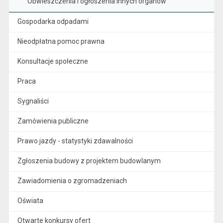
Obwieszczenia i ogłoszenia innych organów
Gospodarka odpadami
Nieodpłatna pomoc prawna
Konsultacje społeczne
Praca
Sygnaliści
Zamówienia publiczne
Prawo jazdy - statystyki zdawalności
Zgłoszenia budowy z projektem budowlanym
Zawiadomienia o zgromadzeniach
Oświata
Otwarte konkursy ofert