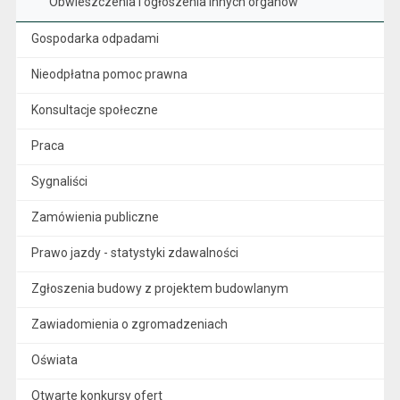
Obwieszczenia i ogłoszenia innych organów
Gospodarka odpadami
Nieodpłatna pomoc prawna
Konsultacje społeczne
Praca
Sygnaliści
Zamówienia publiczne
Prawo jazdy - statystyki zdawalności
Zgłoszenia budowy z projektem budowlanym
Zawiadomienia o zgromadzeniach
Oświata
Otwarte konkursy ofert