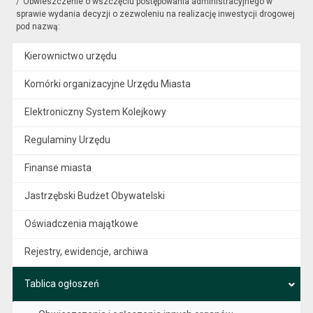
Obwieszczenie o wszczęciu postępowania administracyjnego w
sprawie wydania decyzji o zezwoleniu na realizację inwestycji drogowej
pod nazwą:
Kierownictwo urzędu
Komórki organizacyjne Urzędu Miasta
Elektroniczny System Kolejkowy
Regulaminy Urzędu
Finanse miasta
Jastrzębski Budżet Obywatelski
Oświadczenia majątkowe
Rejestry, ewidencje, archiwa
Tablica ogłoszeń