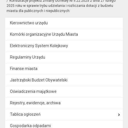
Konsultacje projektu zmiany Uchwały Nr II.22.2025 z dnia 27 lutego
2025 roku w sprawie trybu udzielania i rozliczania dotacji z budżetu
miasta dla publicznych i niepublicznych:
Kierownictwo urzędu
Komórki organizacyjne Urzędu Miasta
Elektroniczny System Kolejkowy
Regulaminy Urzędu
Finanse miasta
Jastrzębski Budżet Obywatelski
Oświadczenia majątkowe
Rejestry, ewidencje, archiwa
Tablica ogłoszeń
Gospodarka odpadami