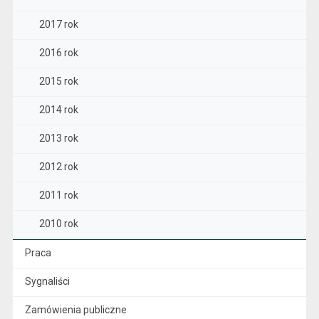
2017 rok
2016 rok
2015 rok
2014 rok
2013 rok
2012 rok
2011 rok
2010 rok
Praca
Sygnaliści
Zamówienia publiczne