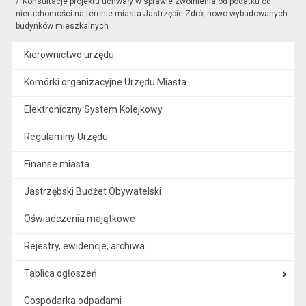
Konsultacje projektu uchwały w sprawie zwolnienia od podatku od
nieruchomości na terenie miasta Jastrzębie-Zdrój nowo wybudowanych
budynków mieszkalnych
Kierownictwo urzędu
Komórki organizacyjne Urzędu Miasta
Elektroniczny System Kolejkowy
Regulaminy Urzędu
Finanse miasta
Jastrzębski Budżet Obywatelski
Oświadczenia majątkowe
Rejestry, ewidencje, archiwa
Tablica ogłoszeń
Gospodarka odpadami