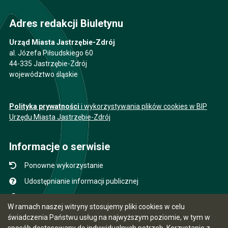
Adres redakcji Biuletynu
Urząd Miasta Jastrzębie-Zdrój
al. Józefa Piłsudskiego 60
44-335 Jastrzębie-Zdrój
województwo śląskie
Polityka prywatności
i wykorzystywania plików cookies w BIP
Urzędu Miasta Jastrzębie-Zdrój
Informacje o serwisie
Ponowne wykorzystanie
Udostępnianie informacji publicznej
Mapa serwisu
W ramach naszej witryny stosujemy pliki cookies w celu
Instrukcja obsługi
świadczenia Państwu usług na najwyższym poziomie, w tym w
sposób dostosowany do indywidualnych potrzeb. Korzystanie z