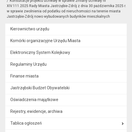
Konsultacje projektu uchwały w sprawie zmiany uchwały nr
XIV.111.2025 Rady Miasta Jastrzębie-Zdrój z dnia 30 października 2025 r.
w sprawie zwolnienia od podatku od nieruchomości na terenie miasta
Jastrzębie-Zdrój nowo wybudowanych budynków mieszkalnych
Kierownictwo urzędu
Komórki organizacyjne Urzędu Miasta
Elektroniczny System Kolejkowy
Regulaminy Urzędu
Finanse miasta
Jastrzębski Budżet Obywatelski
Oświadczenia majątkowe
Rejestry, ewidencje, archiwa
Tablica ogłoszeń