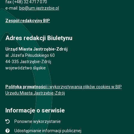
fax (+48) 32 4717 070
e-mail:
bip@um.jastrzebie.pl
Zespół redakcyjny BIP
Adres redakcji Biuletynu
Urząd Miasta Jastrzębie-Zdrój
al. Józefa Piłsudskiego 60
44-335 Jastrzębie-Zdrój
województwo śląskie
Polityka prywatności
i wykorzystywania plików cookies w BIP
Urzędu Miasta Jastrzębie-Zdrój
Informacje o serwisie
Ponowne wykorzystanie
Udostępnianie informacji publicznej