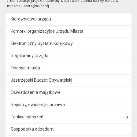
Konsultacje projektu uchwały w sprawie nadania nazwy ronda w
mieście Jastrzębie-Zdrój
Kierownictwo urzędu
Komórki organizacyjne Urzędu Miasta
Elektroniczny System Kolejkowy
Regulaminy Urzędu
Finanse miasta
Jastrzębski Budżet Obywatelski
Oświadczenia majątkowe
Rejestry, ewidencje, archiwa
Tablica ogłoszeń
Gospodarka odpadami