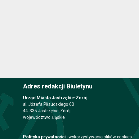
Adres redakcji Biuletynu
Urząd Miasta Jastrzębie-Zdrój
al. Józefa Piłsudskiego 60
44-335 Jastrzębie-Zdrój
województwo śląskie
Polityka prywatności
i wykorzystywania plików cookies