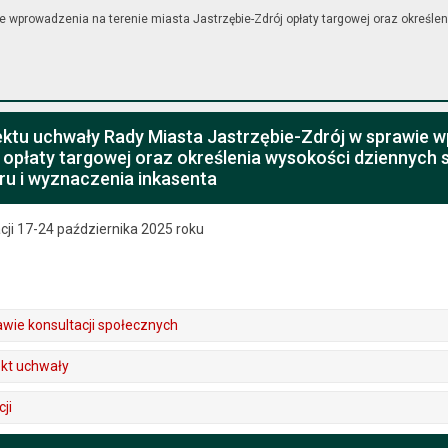
e wprowadzenia na terenie miasta Jastrzębie-Zdrój opłaty targowej oraz określen
ektu uchwały Rady Miasta Jastrzębie-Zdrój w sprawie 
 opłaty targowej oraz określenia wysokości dziennych s
ru i wyznaczenia inkasenta
cji 17-24 października 2025 roku
wie konsultacji społecznych
ekt uchwały
ji