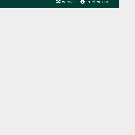
wersje
metryczka