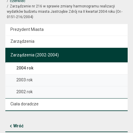
czerwiec
Zarządzenie nr 216 w sprawie zmiany harmonogramu realizacji
wydatków budżetu miasta Jastrzębie Zdrój na II kwartał 2004 roku (Or.-
0151-216/2004)
Prezydent Miasta
Zarządzenia
Zarządzenia (2002-2004)
2004 rok
2003 rok
2002 rok
Ciała doradcze
Wróć