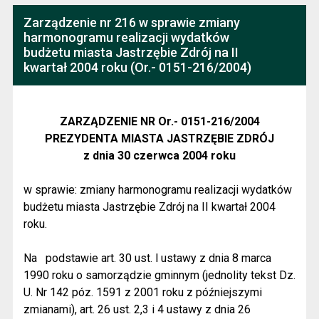
Zarządzenie nr 216 w sprawie zmiany
harmonogramu realizacji wydatków
budżetu miasta Jastrzębie Zdrój na II
kwartał 2004 roku (Or.- 0151-216/2004)
ZARZĄDZENIE NR Or.- 0151-216/2004
PREZYDENTA MIASTA JASTRZĘBIE ZDRÓJ
z dnia 30 czerwca 2004 roku
w sprawie: zmiany harmonogramu realizacji wydatków
budżetu miasta Jastrzębie Zdrój na II kwartał 2004
roku.
Na
podstawie art. 30 ust. l ustawy z dnia 8 marca
1990 roku o samorządzie gminnym (jednolity tekst Dz.
U. Nr 142 póz. 1591 z 2001 roku z późniejszymi
zmianami), art. 26 ust. 2,3 i 4 ustawy z dnia 26