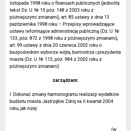
listopada 1998 roku o finansach publicznych (jednolity
tekst Dz. U. Nr 15 póz. 148 z 2003 roku z
późniejszymi zmianami), art. 85 ustawy z dnia 13
października 1998 roku – Przepisy wprowadzające
ustawy reformujące administrację publiczną (Dz. U. Nr
133, póz. 872 z 1998 roku z późniejszymi zmianami),
art. 99 ustawy z dnia 20 czerwca 2002 roku o
bezpośrednim wyborze wójta, burmistrza i prezydenta
miasta (Dz. U. Nr 113, póz. 984 z 2002 roku z
późniejszymi zmianami)
zarządzam:
l. Dokonać zmiany harmonogramu realizacji wydatków
budżetu miasta Jastrzębie Zdrój na II kwartał 2004
roku, jak niżej:
(w