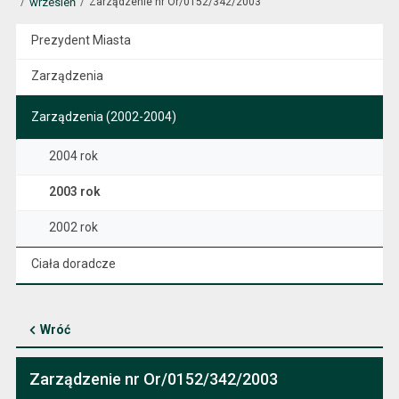
wrzesień
Zarządzenie nr Or/0152/342/2003
Prezydent Miasta
Zarządzenia
Zarządzenia (2002-2004)
2004 rok
2003 rok
2002 rok
Ciała doradcze
Wróć
Zarządzenie nr Or/0152/342/2003