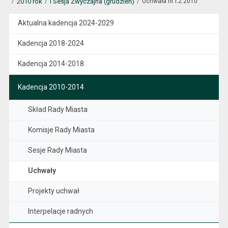
2010 rok
I Sesja Zwyczajna (grudzień)
Uchwała nr I.2.2010
Aktualna kadencja 2024-2029
Kadencja 2018-2024
Kadencja 2014-2018
Kadencja 2010-2014
Skład Rady Miasta
Komisje Rady Miasta
Sesje Rady Miasta
Uchwały
Projekty uchwał
Interpelacje radnych