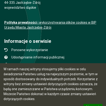
44-335 Jastrzębie-Zdrój
województwo śląskie
Polityka prywatności
i wykorzystywania plików cookies w BIP
Urzędu Miasta Jastrzębie-Zdrój
Informacje o serwisie
Ponowne wykorzystanie
Udostępnianie informacji publicznej
Mapa serwisu
W ramach naszej witryny stosujemy pliki cookies w celu
Instrukcja obsługi
świadczenia Państwu usług na najwyższym poziomie, w tym w
sposób dostosowany do indywidualnych potrzeb. Korzystanie z
Statystyki oglądalności
witryny bez zmiany ustawień dotyczących cookies oznacza, że
Ostatnio dodane
będą one zamieszczane w Państwa urządzeniu końcowym.
Możecie Państwo dokonać w każdym czasie zmiany ustawień
Ostatnia aktualizacja BIP: 07.08.2026 12:31
dotyczących cookies.