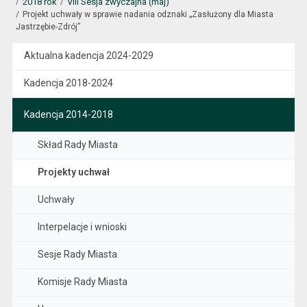
2018 rok
VIII Sesja zwyczajna (maj)
Projekt uchwały w sprawie nadania odznaki „Zasłużony dla Miasta
Jastrzębie-Zdrój”
Aktualna kadencja 2024-2029
Kadencja 2018-2024
Kadencja 2014-2018
Skład Rady Miasta
Projekty uchwał
Uchwały
Interpelacje i wnioski
Sesje Rady Miasta
Komisje Rady Miasta