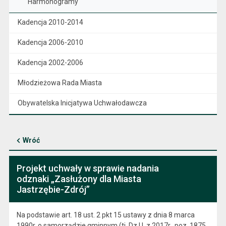
Harmonogramy
Kadencja 2010-2014
Kadencja 2006-2010
Kadencja 2002-2006
Młodzieżowa Rada Miasta
Obywatelska Inicjatywa Uchwałodawcza
Wróć
Projekt uchwały w sprawie nadania
odznaki „Zasłużony dla Miasta
Jastrzębie-Zdrój”
Na podstawie art. 18 ust. 2 pkt 15 ustawy z dnia 8 marca
1990r. o samorządzie gminnym (tj. Dz.U. z 2017r., poz. 1875