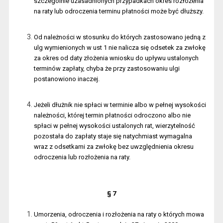
szczególnie uzasadnionych przypadkach okres rozłożenia
na raty lub odroczenia terminu płatności może być dłuższy.
Od należności w stosunku do których zastosowano jedną z
ulg wymienionych w ust 1 nie nalicza się odsetek za zwłokę
za okres od daty złożenia wniosku do upływu ustalonych
terminów zapłaty, chyba że przy zastosowaniu ulgi
postanowiono inaczej.
Jeżeli dłużnik nie spłaci w terminie albo w pełnej wysokości
należności, której termin płatności odroczono albo nie
spłaci w pełnej wysokości ustalonych rat, wierzytelność
pozostała do zapłaty staje się natychmiast wymagalna
wraz z odsetkami za zwłokę bez uwzględnienia okresu
odroczenia lub rozłożenia na raty.
§ 7
Umorzenia, odroczenia i rozłożenia na raty o których mowa