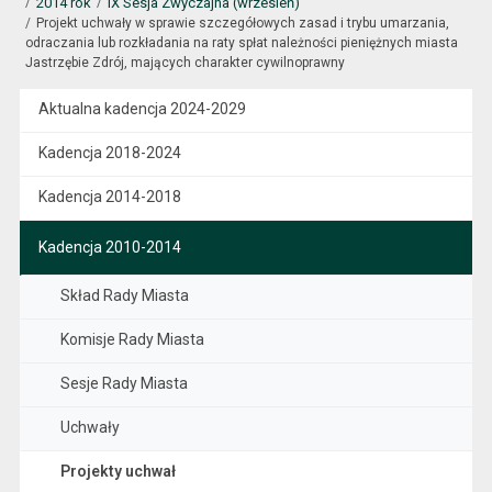
2014 rok
IX Sesja Zwyczajna (wrzesień)
Projekt uchwały w sprawie szczegółowych zasad i trybu umarzania,
odraczania lub rozkładania na raty spłat należności pieniężnych miasta
Jastrzębie Zdrój, mających charakter cywilnoprawny
Aktualna kadencja 2024-2029
Kadencja 2018-2024
Kadencja 2014-2018
Kadencja 2010-2014
Skład Rady Miasta
Komisje Rady Miasta
Sesje Rady Miasta
Uchwały
Projekty uchwał