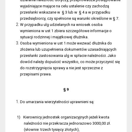
wyjaśniające mające na celu ustalenie czy zachodzą
przesłanki wskazane w
§ 3 lub w
§ 4 a w przypadku
przedsiębiorcy, czy spełnione są warunki określone w § 7.
W przypadku ulg udzielanych na wniosek osoba
wymieniona w ust 1 zbiera szczegółowe informacje o
sytuacji rodzinnej i majątkowej dłużnika.
Osoba wymieniona w ust 1 może wezwać dłużnika do
złożenia lub uzupełnienia dokumentów uzasadniających
przesłanki zastosowania ulg w spłacie należności. Jako
dowód należy dopuścić wszystko, co może przyczynić się
do rozstrzygnięcia sprawy a nie jest sprzeczne z
przepisami prawa.
§ 9
Do umarzania wierzytelności uprawnieni są:
1)
Kierownicy jednostek organizacyjnych jeżeli kwota
należności nie przekracza jednorazowo 3000,00 zł.
(słownie: trzech tysięcy złotych),