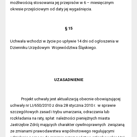
możliwością stosowania jej przepisów w 6 – miesięcznym
okresie przejściowym od daty jej wygaśnięcia.
§ 15
Uchwała wchodzi w życie po upływie 14 dni od ogłoszenia w
Dzienniku Urzędowym
Województwa Śląskiego.
UZASADNIENIE
Projekt uchwały jest aktualizacją obecnie obowiązującej
uchwały nr LI/650/2010 z dnia 28 stycznia 2010 r.
w sprawie
szczegółowych zasad i trybu umarzania, odraczania lub
rozkładania na raty, spłat
należności pieniężnych miasta
Jastrzębie Zdrój mających charakter cywilnoprawnych
związaną
ze zmianami prawodawstwa wspólnotowego regulującymi