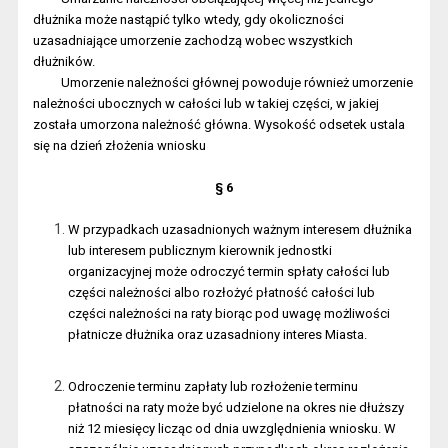
dłużnika może nastąpić tylko wtedy, gdy okoliczności
uzasadniające umorzenie zachodzą wobec wszystkich
dłużników.
Umorzenie należności głównej powoduje również umorzenie
należności ubocznych w całości lub w takiej części, w jakiej
została umorzona należność główna. Wysokość odsetek ustala
się na dzień złożenia wniosku
§ 6
W przypadkach uzasadnionych ważnym interesem dłużnika
lub interesem publicznym kierownik jednostki
organizacyjnej może odroczyć termin spłaty całości lub
części należności albo rozłożyć płatność całości lub
części należności na raty biorąc pod uwagę możliwości
płatnicze dłużnika oraz uzasadniony interes Miasta.
Odroczenie terminu zapłaty lub rozłożenie terminu
płatności na raty może być udzielone na okres nie dłuższy
niż 12 miesięcy licząc od dnia uwzględnienia wniosku. W