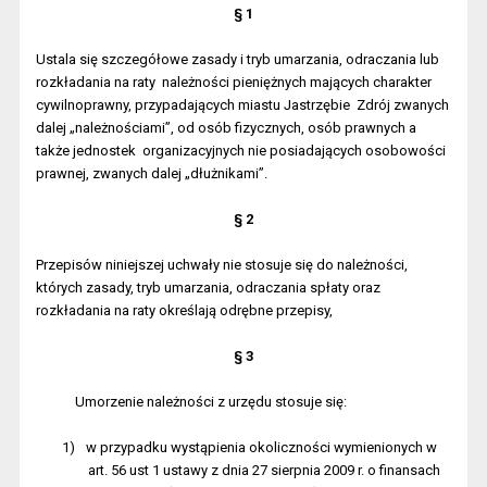
§ 1
Ustala się szczegółowe zasady i tryb umarzania, odraczania lub
rozkładania na raty
należności pieniężnych mających charakter
cywilnoprawny, przypadających miastu Jastrzębie
Zdrój zwanych
dalej „należnościami”, od osób fizycznych, osób prawnych a
także jednostek
organizacyjnych nie posiadających osobowości
prawnej, zwanych dalej „dłużnikami”.
§ 2
Przepisów niniejszej uchwały nie stosuje się do należności,
których zasady, tryb umarzania, odraczania spłaty oraz
rozkładania na raty określają odrębne przepisy,
§ 3
Umorzenie należności z urzędu stosuje się:
1)
w przypadku wystąpienia okoliczności wymienionych w
art. 56 ust 1 ustawy z dnia 27 sierpnia 2009 r. o finansach