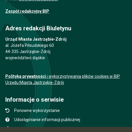
Zespół redakcyjny BIP
Adres redakcji Biuletynu
Urząd Miasta Jastrzębie-Zdrój
al. Józefa Piłsudskiego 60
44-335 Jastrzębie-Zdrój
województwo śląskie
Polityka prywatności
i wykorzystywania plików cookies w BIP
Urzędu Miasta Jastrzębie-Zdrój
Informacje o serwisie
Ponowne wykorzystanie
Udostępnianie informacji publicznej
Mapa serwisu