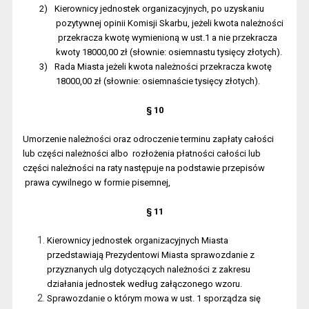
2)
Kierownicy jednostek organizacyjnych, po uzyskaniu
pozytywnej opinii Komisji Skarbu, jeżeli kwota należności
przekracza kwotę wymienioną w ust.1 a nie przekracza
kwoty 18000,00 zł (słownie: osiemnastu tysięcy złotych).
3)
Rada Miasta jeżeli kwota należności przekracza kwotę
18000,00 zł (słownie: osiemnaście tysięcy złotych).
§ 10
Umorzenie należności oraz odroczenie terminu zapłaty całości
lub części należności albo
rozłożenia płatności całości lub
części należności na raty następuje na podstawie przepisów
prawa cywilnego w formie pisemnej,
§ 11
Kierownicy jednostek organizacyjnych Miasta
przedstawiają Prezydentowi Miasta sprawozdanie z
przyznanych ulg dotyczących należności z zakresu
działania jednostek według załączonego wzoru.
Sprawozdanie o którym mowa w ust. 1 sporządza się