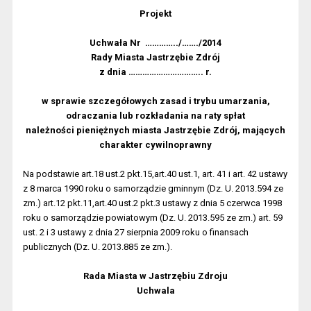
Projekt
Uchwała Nr
…………../……./2014
Rady Miasta Jastrzębie Zdrój
z dnia ………………………….. r.
w sprawie szczegółowych zasad i trybu umarzania,
odraczania lub rozkładania na raty spłat
należności pieniężnych miasta Jastrzębie Zdrój, mających
charakter cywilnoprawny
Na podstawie art.18 ust.2 pkt.15,art.40 ust.1, art. 41 i art. 42 ustawy
z 8 marca 1990 roku o samorządzie gminnym (Dz. U. 2013.594 ze
zm.) art.12 pkt.11,art.40 ust.2 pkt.3 ustawy z dnia 5 czerwca 1998
roku o samorządzie powiatowym (Dz. U. 2013.595 ze zm.) art. 59
ust. 2 i 3 ustawy z dnia 27 sierpnia 2009 roku o finansach
publicznych (Dz. U. 2013.885 ze zm.).
Rada Miasta w Jastrzębiu Zdroju
Uchwala