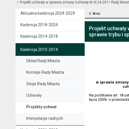
Projekt uchwały w sprawie zmiany Uchwały Nr III.24.2011 Rady Miasta
Aktualna kadencja 2024-2029
Wróć
Kadencja 2018-2024
Projekt uchwały 
sprawie trybu i 
Kadencja 2014-2018
Kadencja 2010-2014
Skład Rady Miasta
Komisje Rady Miasta
w sprawie zmiany 
Sesje Rady Miasta
czł
Uchwały
Na podstawie art. 18 ust
lipca 2005r. o przeciwdz
Projekty uchwał
Interpelacje radnych