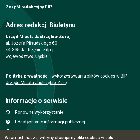
Zespół redakcyjny BIP
Adres redakcji Biuletynu
Urząd Miasta Jastrzębie-Zdrój
al. Józefa Piłsudskiego 60
44-335 Jastrzębie-Zdrój
województwo śląskie
Polityka prywatności
i wykorzystywania plików cookies w BIP
Urzędu Miasta Jastrzębie-Zdrój
Informacje o serwisie
Ponowne wykorzystanie
Udostępnianie informacji publicznej
Mapa serwisu
W ramach naszej witryny stosujemy pliki cookies w celu