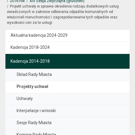
2016 rok
XIV Sesja Zwyczajna (grudzień)
Projekt uchwały w sprawie określenia rodzaju dodatkowych usług
świadczonych w zakresie odbierania odpadów komunalnych od
właścicieli nieruchomości i zagospodarowania tych odpadów oraz
wysokości cen za te usługi
Aktualna kadencja 2024-2029
Kadencja 2018-2024
Kadencja 2014-2018
Skład Rady Miasta
Projekty uchwał
Uchwały
Interpelacje i wnioski
Sesje Rady Miasta
Komisje Rady Miasta