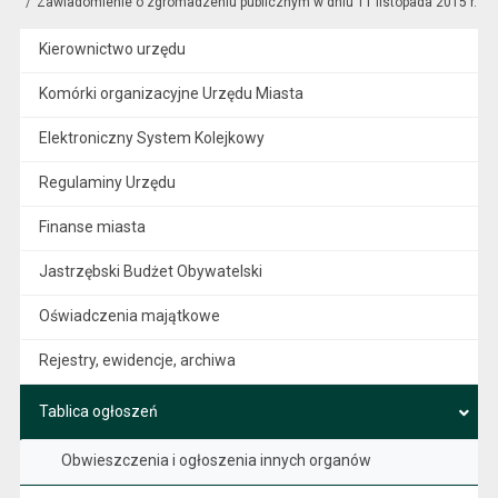
Zawiadomienie o zgromadzeniu publicznym w dniu 11 listopada 2015 r.
Kierownictwo urzędu
Komórki organizacyjne Urzędu Miasta
Elektroniczny System Kolejkowy
Regulaminy Urzędu
Finanse miasta
Jastrzębski Budżet Obywatelski
Oświadczenia majątkowe
Rejestry, ewidencje, archiwa
Tablica ogłoszeń
Obwieszczenia i ogłoszenia innych organów