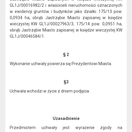
GL1J/00016982/2 i właścicieli nieruchomości oznaczonych
w ewidencji gruntów i budynków jako działki: 175/13 pow.
0,0934 ha, obręb Jastrzębie Miasto zapisanej w księdze
wieczystej KW GL1J/00027963/3, 175/14 pow. 0,0951 ha,
obręb Jastrzębie Miasto zapisanej w księdze wieczystej KW
GL1J/00046584/1.
§ 2
Wykonanie uchwały powierza się Prezydentowi Miasta.
§
3
Uchwała wchodzi w życie z dniem podjęcia.
Uzasadnienie
Przedmiotem uchwały jest wyrażenie zgody na