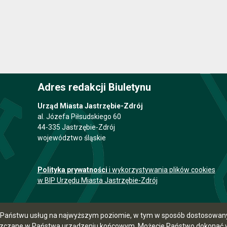
Adres redakcji Biuletynu
Urząd Miasta Jastrzębie-Zdrój
al. Józefa Piłsudskiego 60
44-335 Jastrzębie-Zdrój
województwo śląskie
Polityka prywatności
i wykorzystywania plików cookies
w BIP Urzędu Miasta Jastrzębie-Zdrój
ia Państwu usług na najwyższym poziomie, w tym w sposób dostosowany 
szczane w Państwa urządzeniu końcowym. Możecie Państwo dokonać w