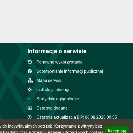
Informacje o serwisie
Ponowne wykorzystanie
Udostępnianie informacji publicznej
Mapa serwisu
Instrukcja obsługi
Statystyki oglądalności
Ostatnio dodane
Ostatnia aktualizacja BIP: 06.08.2026 09:55
do indywidualnych potrzeb. Korzystanie z witryny bez
Akceptuję
 każdym czasie zmiany ustawień dotyczących cookies.