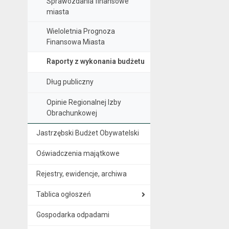
Sprawozdania finansowe
miasta
Wieloletnia Prognoza
Finansowa Miasta
Raporty z wykonania budżetu
Dług publiczny
Opinie Regionalnej Izby
Obrachunkowej
Jastrzębski Budżet Obywatelski
Oświadczenia majątkowe
Rejestry, ewidencje, archiwa
Tablica ogłoszeń
Gospodarka odpadami