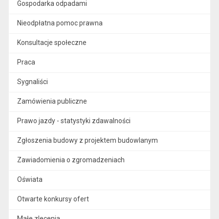
Gospodarka odpadami
Nieodpłatna pomoc prawna
Konsultacje społeczne
Praca
Sygnaliści
Zamówienia publiczne
Prawo jazdy - statystyki zdawalności
Zgłoszenia budowy z projektem budowlanym
Zawiadomienia o zgromadzeniach
Oświata
Otwarte konkursy ofert
Małe zlecenia