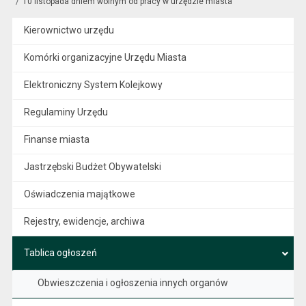
10 listopada dniem wolnym od pracy w urzędzie miasta
Kierownictwo urzędu
Komórki organizacyjne Urzędu Miasta
Elektroniczny System Kolejkowy
Regulaminy Urzędu
Finanse miasta
Jastrzębski Budżet Obywatelski
Oświadczenia majątkowe
Rejestry, ewidencje, archiwa
Tablica ogłoszeń
Obwieszczenia i ogłoszenia innych organów